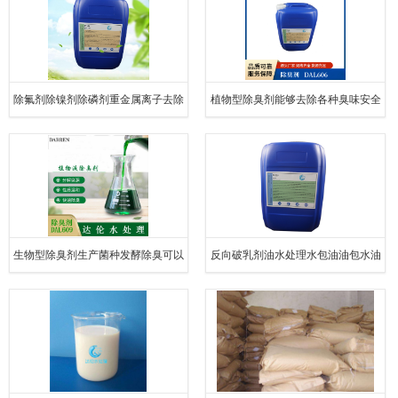
除氟剂除镍剂除磷剂重金属离子去除
植物型除臭剂能够去除各种臭味安全
剂重捕剂
喷洒型
生物型除臭剂生产菌种发酵除臭可以
反向破乳剂油水处理水包油油包水油
直接加到水中的除臭剂
水分离