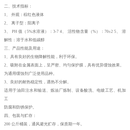
二、技术指标：
1、 外观：棕红色液体
2、 离子型：阳离子
3、 PH 值（5%水溶液）：3-7 4、 活性物含量（%）：70±2 5、 溶
解性：溶于水和低碳醇
三、产品性能及用途：
1、具有良好的生物降解性能，利于环保。
2、吸附在金属表面上，呈严密、均匀保护膜，具有优异缓蚀效果。
为通用缓蚀剂广泛使用品种。
3、良好的耐热稳定性，遇热不分解。
适用于油田注水和输送、炼油厂炼制、设备酸洗、电镀工艺、机加
工
防腐和防锈保护。
四、包装与贮存：
200 公斤桶装，通风避光贮存，保质期一年。