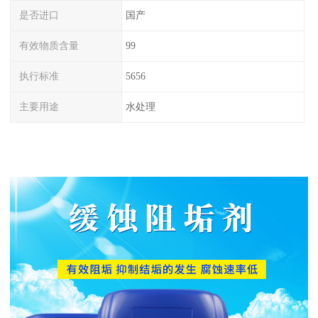
是否进口
国产
有效物质含量
99
执行标准
5656
主要用途
水处理