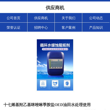
供应商机
公司首页
供应商机
关于我们
公司动态
荣誉认证
招聘中心
客户案例
产品知识
十七烯基羟乙基咪唑啉季胺盐OED油田水处理使用